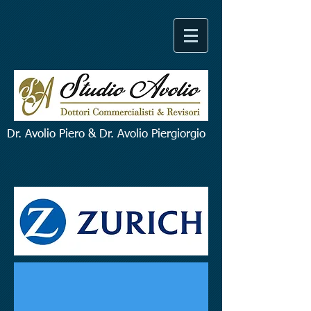
Dr. Avolio Piero & Dr. Avolio Piergiorgio